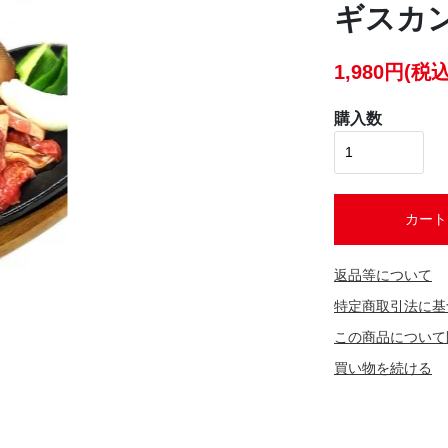
ギスカ
1,980円(税込
購入数
カート
返品等について
特定商取引法に基
この商品について
買い物を続ける