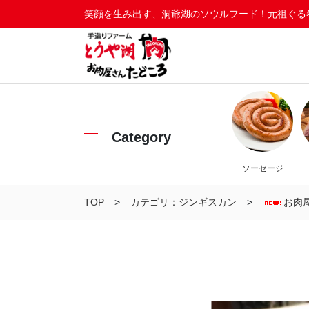
笑顔を生み出す、洞爺湖のソウルフード！元祖ぐる
Category
ソーセージ
TOP
カテゴリ：ジンギスカン
お肉