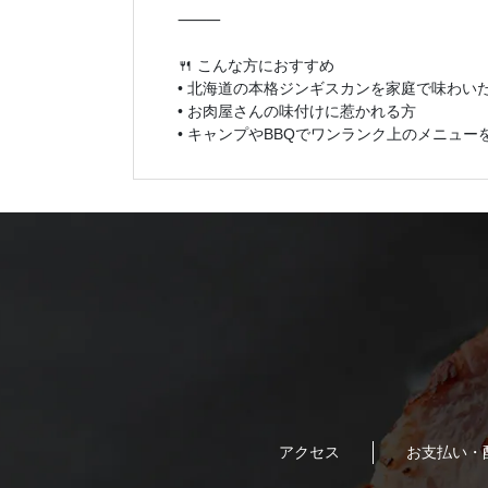
⸻
🍴 こんな方におすすめ
• 北海道の本格ジンギスカンを家庭で味わい
• お肉屋さんの味付けに惹かれる方
• キャンプやBBQでワンランク上のメニュー
アクセス
お支払い・