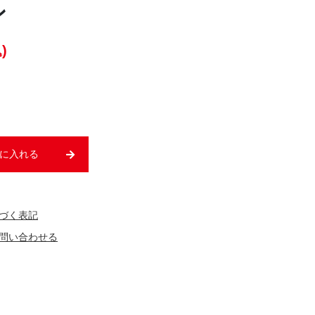
ン
)
に入れる
づく表記
問い合わせる