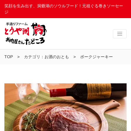
笑顔を生み出す、洞爺湖のソウルフード！元祖ぐる巻きソーセー
ジ
TOP
カテゴリ：お酒のおとも
ポークジャーキー