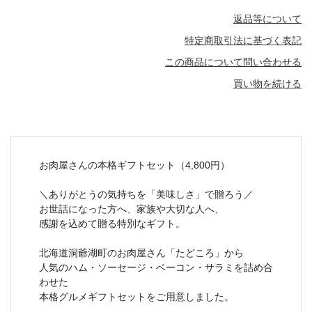
返品等について
特定商取引法に基づく表記
この商品について問い合わせる
買い物を続ける
お肉屋さんの本格ギフトセット（4,800円）
＼ありがとうの気持ちを「美味しさ」で贈ろう／
お世話になった方へ、家族や大切な人へ、
感謝を込めて贈る特別なギフト。
北海道洞爺湖町のお肉屋さん「たどころ」から
人気のハム・ソーセージ・ベーコン・サラミを詰め合
わせた
本格グルメギフトセットをご用意しました。