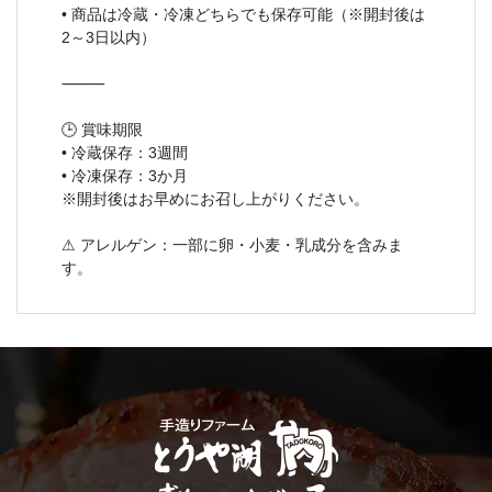
• 商品は冷蔵・冷凍どちらでも保存可能（※開封後は
2～3日以内）
⸻
🕒 賞味期限
• 冷蔵保存：3週間
• 冷凍保存：3か月
※開封後はお早めにお召し上がりください。
⚠ アレルゲン：一部に卵・小麦・乳成分を含みま
す。