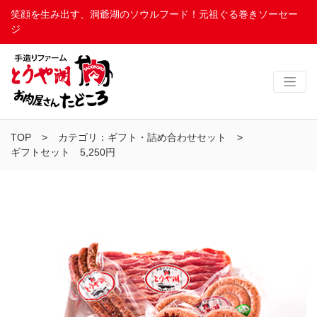
笑顔を生み出す、洞爺湖のソウルフード！元祖ぐる巻きソーセー
ジ
TOP
カテゴリ：ギフト・詰め合わせセット
ギフトセット 5,250円