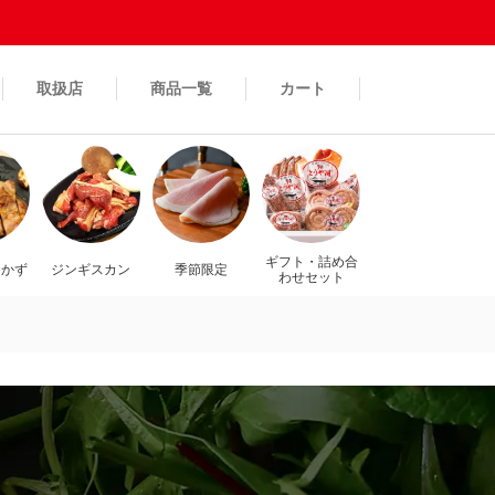
取扱店
商品一覧
カート
ギフト・詰め合
おかず
ジンギスカン
季節限定
わせセット