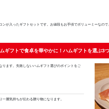
コンが入ったギフトセットです。お値段もお手頃でボリューミーなので
ムギフトで食卓を華やかに！ハムギフトを選ぶ3
なります。失敗しないハムギフト選びのポイントをご
り一層気持ちが伝わる贈り物になります。