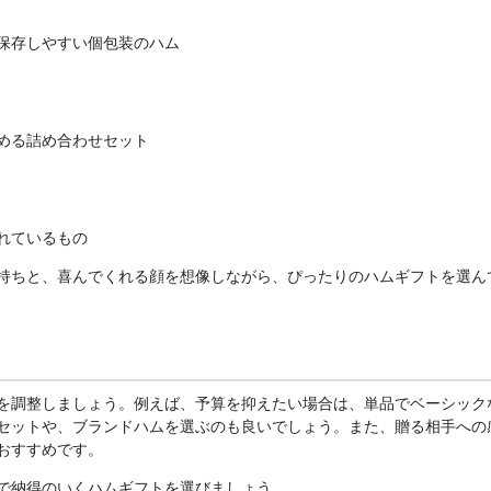
保存しやすい個包装のハム
める詰め合わせセット
れているもの
持ちと、喜んでくれる顔を想像しながら、ぴったりのハムギフトを選ん
を調整しましょう。例えば、予算を抑えたい場合は、単品でベーシック
セットや、ブランドハムを選ぶのも良いでしょう。また、贈る相手への
おすすめです。
で納得のいくハムギフトを選びましょう。