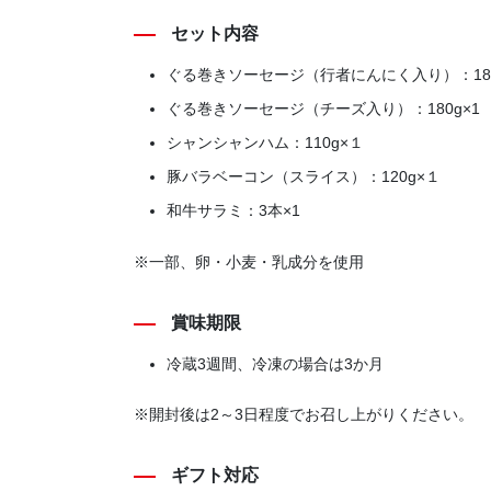
セット内容
ぐる巻きソーセージ（行者にんにく入り）：180
ぐる巻きソーセージ（チーズ入り）：180g×1
シャンシャンハム：110g×１
豚バラベーコン（スライス）：120g×１
和牛サラミ：3本×1
※一部、卵・小麦・乳成分を使用
賞味期限
冷蔵3週間、冷凍の場合は3か月
※開封後は2～3日程度でお召し上がりください。
ギフト対応