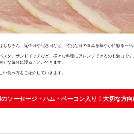
はもちろん、誕生日や記念日など、特別な日の食卓を華やかに彩る一品
パスタ、サンドイッチなど、様々な料理にアレンジできるのも魅力です
幸せな気分に浸ることができます。
しい食べ方をご紹介していきます。
選のソーセージ・ハム・ベーコン入り！大切な方向